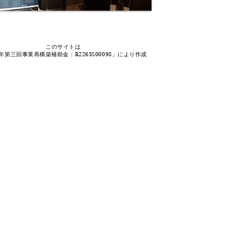
このサイトは
1年第三回事業再構築補助金：R2263S00098」により作成