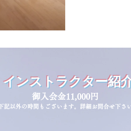
インストラクター紹
​御入会金11,000円
下記以外の時間もございます。詳細お問合せ下さ