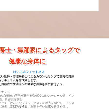
養士・舞踊家によるタッグで
健康な身体に
けいこdeフィットネス
ない医師・管理栄養士によるカウンセリングで貴方の健康
カリキュラムを作成致します。
たお稽古で生涯現役の健康な身体を身に付けよう。
テナンス
日々の血糖値の平均が分かる数値)やコレステロール値、イン
抗性、骨密度を測る
合わせて「けいこdeフィットネス」の稽古を紹介し、インス
と連携し定期的な検査、運動を行い健康な身体を保つ。