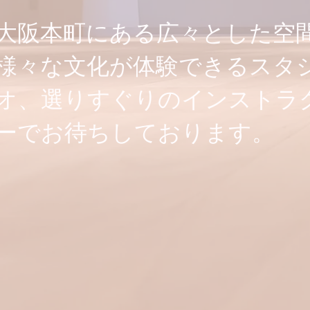
大阪本町にある広々とした空
様々な文化が体験できるスタ
オ、選りすぐりのインストラ
ーでお待ちしております。